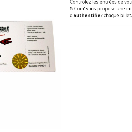
Contrôlez les entrées de vo
& Com' vous propose une im
d'
authentifier
chaque billet.