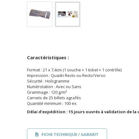
Caractéristiques :
Format : 21 x 7,4cm (1 souche + 1 ticket + 1 contrôle)
Impression : Quadri Recto ou Recto/Verso
Sécurité : Hologramme
Numérotation : Avec ou Sans
Grammage : 120 g/m²
Carnets de 25 billets agrafés
Quantité minimum : 100 ex.
Délai d’expédition : 15 jours ouvrés à validation de 
FICHE TECHNIQUE / GABARIT