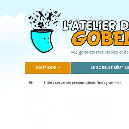
Vos gobelets réutilisables et é
BOUTIQUE
LE GOBELET RÉUTILI
Billets sécurisés personnalisés (hologramme)