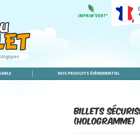
cologiques
SABLE
NOS PRODUITS ÉVÈNEMENTIEL
Billets sécuri
(hologramme)