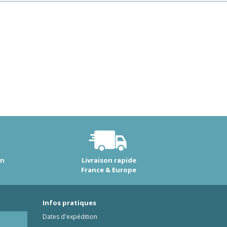
on
Livraison rapide
France & Europe
Infos pratiques
Dates d'expédition