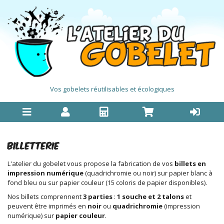
Vos gobelets réutilisables et écologiques
BILLETTERIE
L'atelier du gobelet vous propose la fabrication de vos
billets en
impression numérique
(quadrichromie ou noir) sur papier blanc à
fond bleu ou sur papier couleur (15 coloris de papier disponibles).
Nos billets comprennent
3 parties
:
1 souche et 2 talons
et
peuvent être imprimés en
noir
ou
quadrichromie
(impression
numérique) sur
papier couleur
.