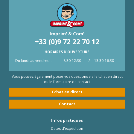
Imprim' & Com'
+33 (0)9 72 22 70 12
HORAIRES D'OUVERTURE
Du lundi au vendredi :
8:30-12:30
/
13:30-16:30
Vous pouvez également poser vos questions via le tchat en direct
ou le formulaire de contact
Tchat en direct
Contact
Infos pratiques
Dates d'expédition