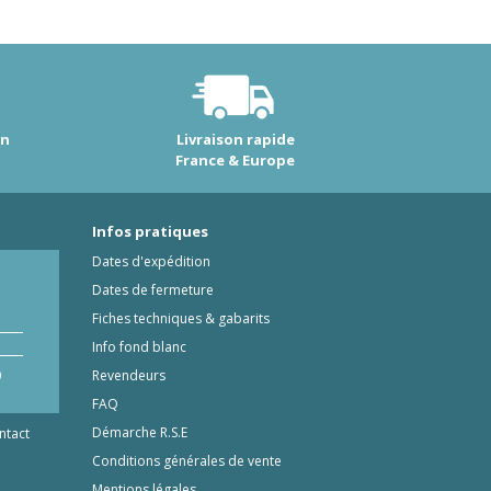
on
Livraison rapide
France & Europe
Infos pratiques
Dates d'expédition
Dates de fermeture
Fiches techniques & gabarits
Info fond blanc
Revendeurs
0
FAQ
Démarche R.S.E
ntact
Conditions générales de vente
Mentions légales