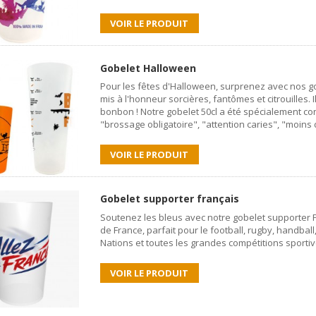
VOIR LE PRODUIT
Gobelet Halloween
Pour les fêtes d'Halloween, surprenez avec nos go
mis à l'honneur sorcières, fantômes et citrouilles. 
bonbon ! Notre gobelet 50cl a été spécialement conç
"brossage obligatoire", "attention caries", "moins d
VOIR LE PRODUIT
Gobelet supporter français
Soutenez les bleus avec notre gobelet supporter Fr
de France, parfait pour le football, rugby, handba
Nations et toutes les grandes compétitions sportiv
VOIR LE PRODUIT