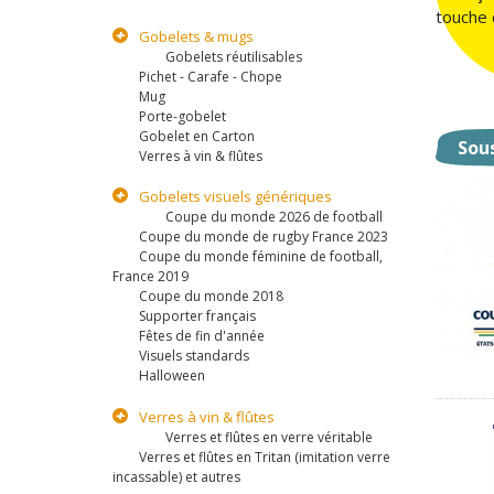
touche d
Gobelets & mugs
Gobelets réutilisables
Pichet - Carafe - Chope
Mug
Porte-gobelet
Gobelet en Carton
Sou
Verres à vin & flûtes
Gobelets visuels génériques
Coupe du monde 2026 de football
Coupe du monde de rugby France 2023
Coupe du monde féminine de football,
France 2019
Coupe du monde 2018
Supporter français
Fêtes de fin d'année
Visuels standards
Halloween
Verres à vin & flûtes
Verres et flûtes en verre véritable
Verres et flûtes en Tritan (imitation verre
incassable) et autres