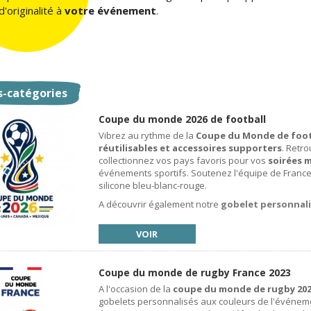
'originalité à
votre événement
.
s-catégories
Coupe du monde 2026 de football
Vibrez au rythme de la
Coupe du Monde de foot
réutilisables et accessoires supporters
. Retr
collectionnez vos pays favoris pour vos
soirées 
événements sportifs. Soutenez l'équipe de France
silicone bleu-blanc-rouge.
A découvrir également notre
gobelet personnali
VOIR
Coupe du monde de rugby France 2023
A l'occasion de la
coupe du monde de rugby 202
gobelets personnalisés aux couleurs de l'événemen