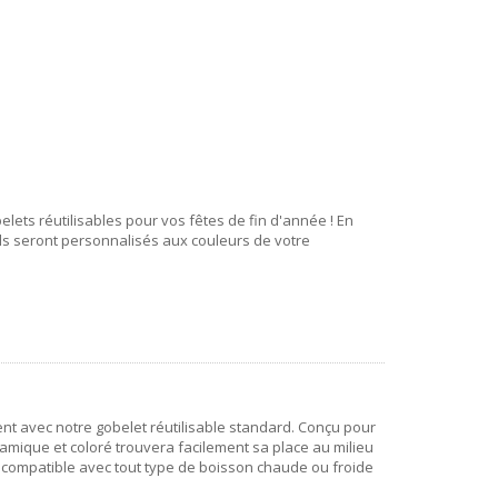
elets réutilisables pour vos fêtes de fin d'année ! En
ils seront personnalisés aux couleurs de votre
nt avec notre gobelet réutilisable standard. Conçu pour
amique et coloré trouvera facilement sa place au milieu
 compatible avec tout type de boisson chaude ou froide