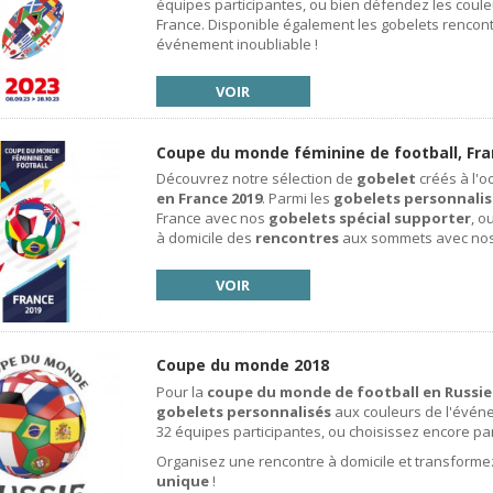
équipes participantes, ou bien défendez les coule
France. Disponible également les gobelets rencont
événement inoubliable !
VOIR
Coupe du monde féminine de football, Fra
Découvrez notre sélection de
gobelet
créés à l'o
en France 2019
. Parmi les
gobelets personnalis
France avec nos
gobelets spécial supporter
, o
à domicile des
rencontres
aux sommets avec nos 
VOIR
Coupe du monde 2018
Pour la
coupe du monde de football en Russie
gobelets personnalisés
aux couleurs de l'événe
32 équipes participantes, ou choisissez encore pa
Organisez une rencontre à domicile et transform
unique
!