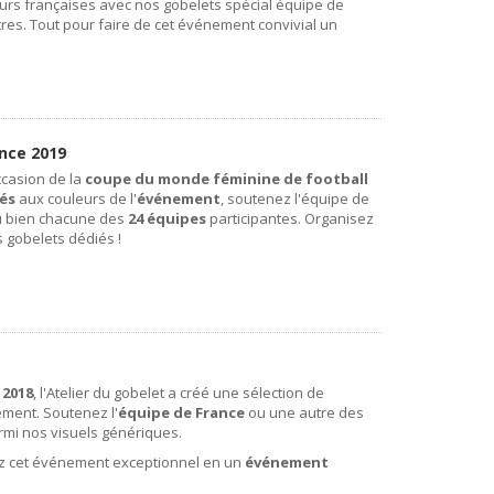
urs françaises avec nos gobelets spécial équipe de
res. Tout pour faire de cet événement convivial un
nce 2019
ccasion de la
coupe du monde féminine de football
és
aux couleurs de l'
événement
, soutenez l'équipe de
u bien chacune des
24 équipes
participantes. Organisez
gobelets dédiés !
 2018
, l'Atelier du gobelet a créé une sélection de
ment. Soutenez l'
équipe de France
ou une autre des
rmi nos visuels génériques.
ez cet événement exceptionnel en un
événement