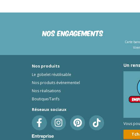
Nos engagements
Carte banc
Vire
Un rens
Nos produits
Le gobelet réutilisable
Nos produits événementiel
Nos réalisations
Boutique/Tarifs
Réseaux sociaux
Vous pouv
Tch