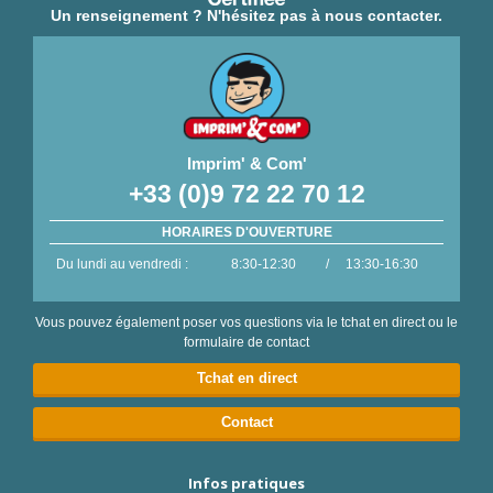
Un renseignement ? N'hésitez pas à nous contacter.
Imprim' & Com'
+33 (0)9 72 22 70 12
HORAIRES D'OUVERTURE
Du lundi au vendredi :
8:30-12:30
/
13:30-16:30
Vous pouvez également poser vos questions via le tchat en direct ou le
formulaire de contact
Tchat en direct
Contact
Infos pratiques