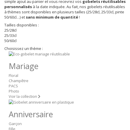
simple ajout au panier et vous recevrez vos
gobelets réutilisables
personnalisés
à la date indiquée. Au fait, nos gobelets réutilisables
à thèmes sont disponibles en plusieurs tailles (25/28cl, 25/33cl, pinte
50/60cl…) et
sans minimum de quantité
!
Tailles disponibles :
25/28cl
25/33cl
50/60cl
Choisissez un thème :
Mariage
Floral
Champêtre
PACS
Photo
Voir la collection
Anniversaire
Garçon
Fille