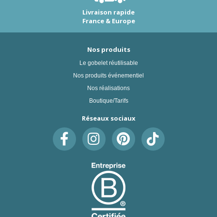
Livraison rapide
France & Europe
Nos produits
Le gobelet réutilisable
Nos produits événementiel
Nos réalisations
Boutique/Tarifs
Réseaux sociaux