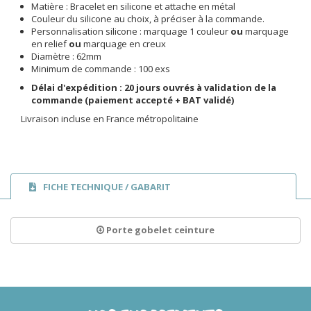
Matière : Bracelet en silicone et attache en métal
Couleur du silicone au choix, à préciser à la commande.
Personnalisation silicone : marquage 1 couleur
ou
marquage
en relief
ou
marquage en creux
Diamètre : 62mm
Minimum de commande : 100 exs
Délai d'expédition : 20 jours ouvrés à validation de la
commande (paiement accepté + BAT validé)
Livraison incluse en France métropolitaine
FICHE TECHNIQUE / GABARIT
Porte gobelet ceinture