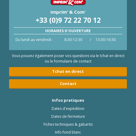
Imprim' & Com'
+33 (0)9 72 22 70 12
HORAIRES D'OUVERTURE
Du lundi au vendredi :
8:30-12:30
/
13:30-16:30
Vous pouvez également poser vos questions via le tchat en direct
ou le formulaire de contact
Tchat en direct
Contact
Infos pratiques
Dates d'expédition
Dates de fermeture
Fiches techniques & gabarits
Info fond blanc