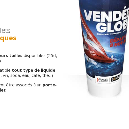
lets
iques
eurs tailles
disponibles (25cl,
)
atible
tout type de liquide
, vin, soda, eau, café, thé...)
nt être associés à un
porte-
let