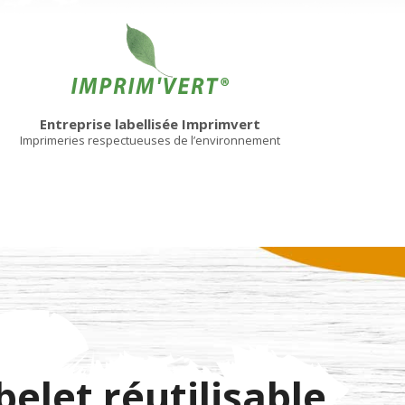
Entreprise labellisée Imprimvert
Imprimeries respectueuses de l’environnement
belet réutilisable