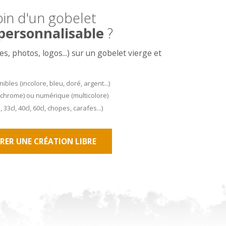
in d'un gobelet
personnalisable
?
s, photos, logos...) sur un gobelet vierge et
bles (incolore, bleu, doré, argent...)
chrome) ou numérique (multicolore)
l, 33cl, 40cl, 60cl, chopes, carafes...)
RER UNE CRÉATION LIBRE