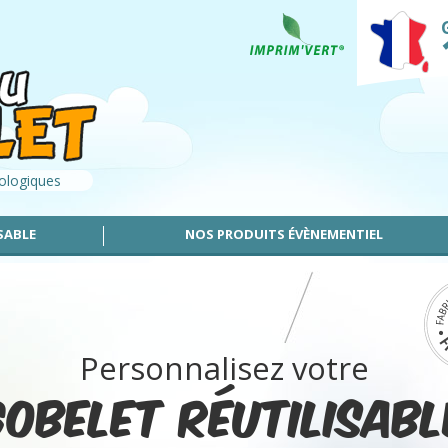
cologiques
SABLE
NOS PRODUITS ÉVÈNEMENTIEL
Personnalisez votre
gobelet réutilisabl