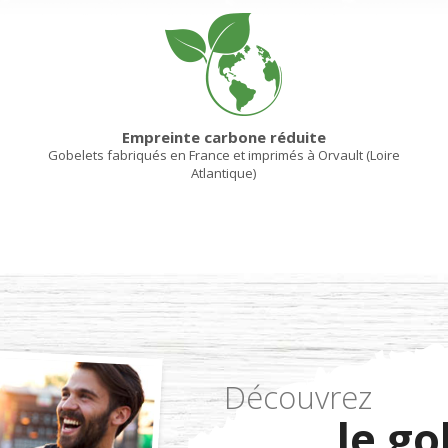
Empreinte carbone réduite
Gobelets fabriqués en France et imprimés à Orvault (Loire
Atlantique)
Découvrez
le go