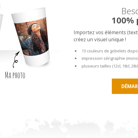
Beso
100% 
Importez vos éléments (texte
créez un visuel unique !
13 couleurs de gobelets disponi
impression sérigraphie (mono
plusieurs tailles (12cl, 18cl, 28c
DÉMAR