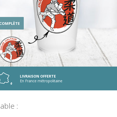
 COMPLÈTE
LIVRAISON OFFERTE
En France métropolitaine
able :