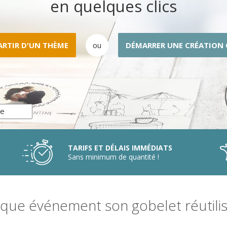
en quelques clics
ARTIR D'UN THÈME
ou
DÉMARRER UNE CRÉATION
TARIFS ET DÉLAIS IMMÉDIATS
Sans minimum de quantité !
que événement son gobelet réutilis