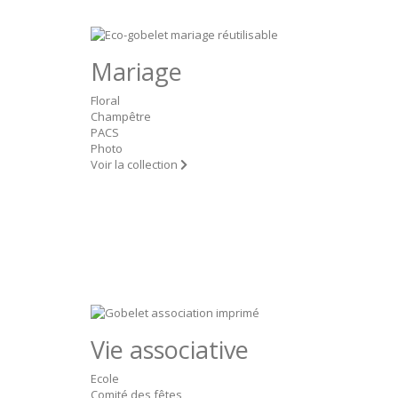
Mariage
Floral
Champêtre
PACS
Photo
Voir la collection
Vie associative
Ecole
Comité des fêtes