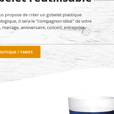
s propose de créer un gobelet plastique
ologique, il sera le "compagnon idéal" de votre
, mariage, anniversaire, concert, entreprise,
OUTIQUE / TARIFS