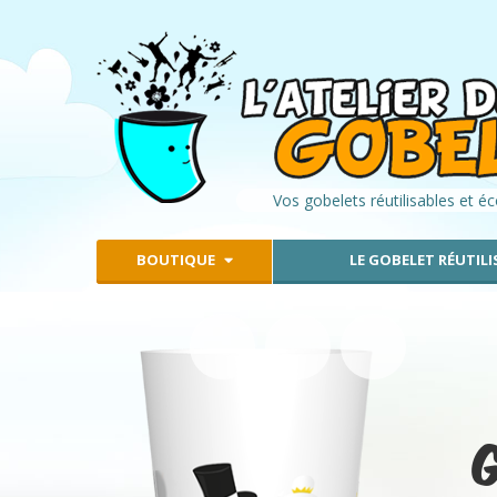
Vos gobelets réutilisables et é
BOUTIQUE
LE GOBELET RÉUTILI