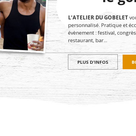
L'ATELIER DU GOBELET
vou
personnalisé. Pratique et éc
évènement : festival, congrès
restaurant, bar...
PLUS D'INFOS
B